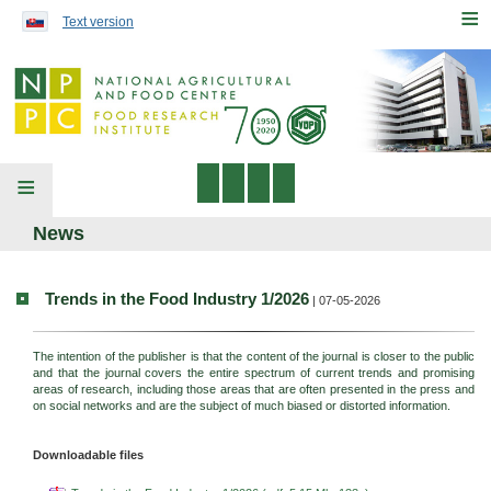
Preskočiť na obsah...
≡
Text version
≡
News
Trends in the Food Industry 1/2026
| 07-05-2026
The intention of the publisher is that the content of the journal is closer to the public
and that the journal covers the entire spectrum of current trends and promising
areas of research, including those areas that are often presented in the press and
on social networks and are the subject of much biased or distorted information.
Downloadable files