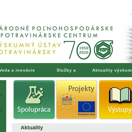
Veda a inovácie
Služby a
Aktuality výsku
poradenstvo
Aktuality