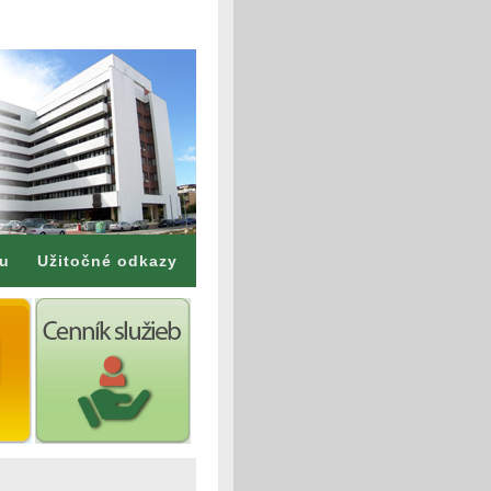
mu
Užitočné odkazy