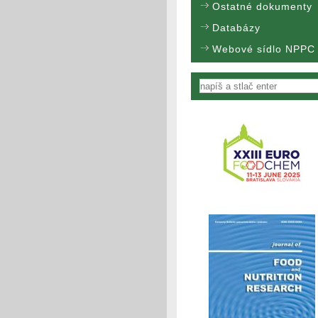
Ostatné dokumenty
Databázy
Webové sídlo NPPC
Vyhľadávanie