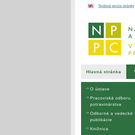
Preskočiť na obsah...
Textová verzia stránky
Hlavná stránka
O ústave
Pracoviská odboru
potravinárstva
Odborné a vedecké
publikácie
Knižnica