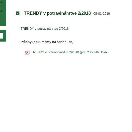
TRENDY v potravinárstve 2/2018
| 08-01-2019
TRENDY v potravinárstve 2/2018
Prílohy (dokumenty na stiahnutie)
TRENDY v potravinárstve 2/2018 (pdf, 2.22 Mb, 154x)