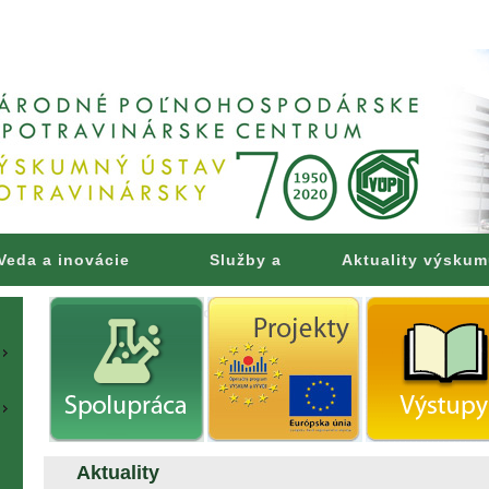
Veda a inovácie
Služby a
Aktuality výsku
poradenstvo
Aktuality