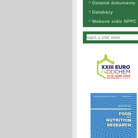
Ostatné dokumenty
Databázy
Webové sídlo NPPC
Vyhľadávanie