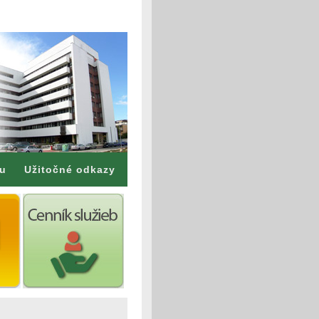
mu
Užitočné odkazy