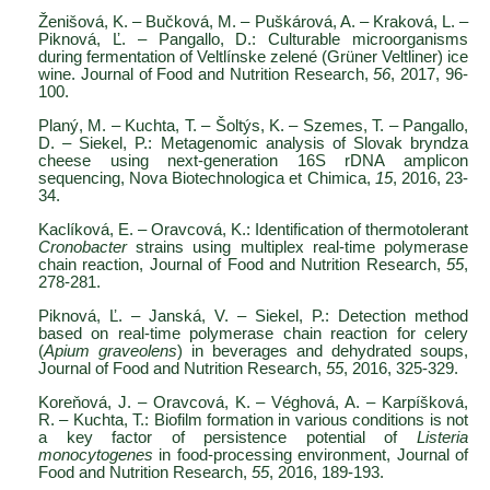
Ženišová, K. – Bučková, M. – Puškárová, A. – Kraková, L. –
Piknová, Ľ. – Pangallo, D.: Culturable microorganisms
during fermentation of Veltlínske zelené (Grüner Veltliner) ice
wine. Journal of Food and Nutrition Research,
56
, 2017, 96-
100.
Planý, M. – Kuchta, T. – Šoltýs, K. – Szemes, T. – Pangallo,
D. – Siekel, P.: Metagenomic analysis of Slovak bryndza
cheese using next-generation 16S rDNA amplicon
sequencing, Nova Biotechnologica et Chimica,
15
, 2016, 23-
34.
Kaclíková, E. – Oravcová, K.: Identification of thermotolerant
Cronobacter
strains using multiplex real-time polymerase
chain reaction, Journal of Food and Nutrition Research,
55
,
278-281.
Piknová, Ľ. – Janská, V. – Siekel, P.: Detection method
based on real-time polymerase chain reaction for celery
(
Apium graveolens
) in beverages and dehydrated soups,
Journal of Food and Nutrition Research,
55
, 2016, 325-329.
Koreňová, J. – Oravcová, K. – Véghová, A. – Karpíšková,
R. – Kuchta, T.: Biofilm formation in various conditions is not
a key factor of persistence potential of
Listeria
monocytogenes
in food-processing environment, Journal of
Food and Nutrition Research,
55
, 2016, 189-193.