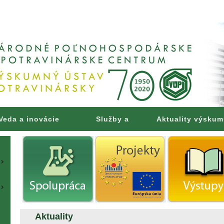
Veda a inovácie
Služby a
Aktuality výsku
poradenstvo
Aktuality