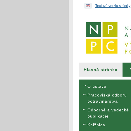
Preskočiť na obsah...
Textová verzia stránky
Hlavná stránka
O ústave
Pracoviská odboru
potravinárstva
Odborné a vedecké
publikácie
Knižnica