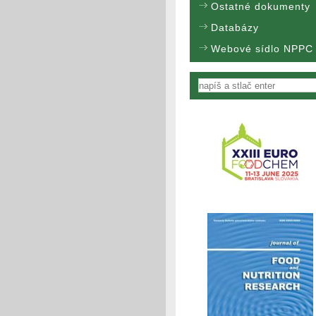
Ostatné dokumenty
Databázy
Webové sídlo NPPC
Vyhľadávanie