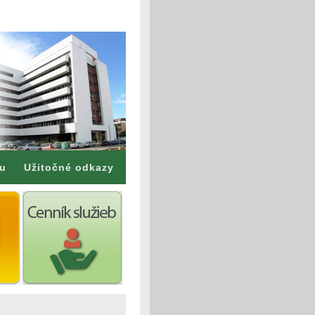
mu
Užitočné odkazy