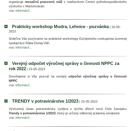
organizuje
mesačnú pracovnú stáž
v maďarskom Centre poľnohospodárskeho
výskumu v Martonvásári.
viac informácií...
Prakticky workshop Modra, Lehnice - pozvánka
| 16-05-
2023
Srdečne Vás pozývame na praktické workshopy Európskeho zoskupenia územnej
spolupráce Rába-Dunaj-Váh.
viac informácií...
Verejný odpočet výročnej správy o činnosti NPPC za
rok 2022
| 15-05-2023
Dovoľujeme si Vás pozvať na verejný
odpočet výročnej správy o činnosti
NPPC
viac informácií...
TRENDY v potravinárstve 1/2023
| 15-05-2023
Výskumný ústav potravinársky vydáva v týchto dňoch nové číslo časopisu
Trendy v potravinárstve 1/2023
, ktorý je určený odbornej aj laickej verejnosti.
viac informácií...