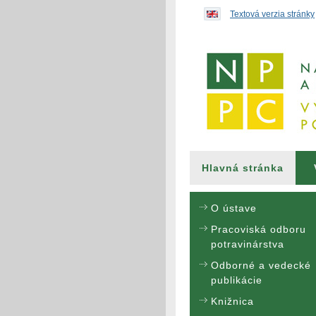
Preskočiť na obsah...
Textová verzia stránky
Hlavná stránka
O ústave
Pracoviská odboru
potravinárstva
Odborné a vedecké
publikácie
Knižnica