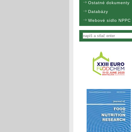
Ostatné dokumenty
Databázy
Webové sídlo NPPC
Vyhľadávanie