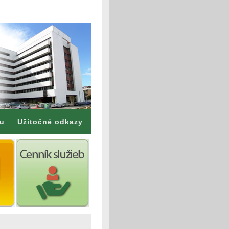
mu
Užitočné odkazy