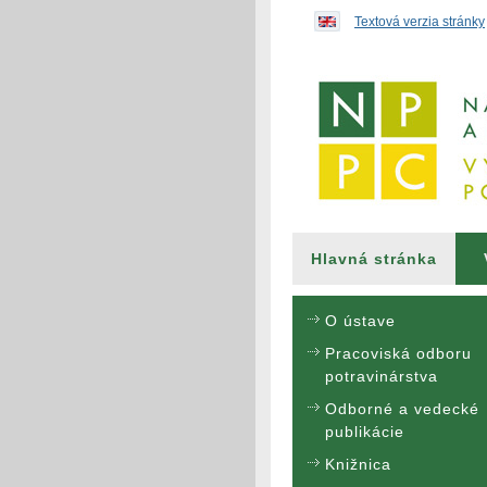
Preskočiť na obsah...
Textová verzia stránky
Hlavná stránka
O ústave
Pracoviská odboru
potravinárstva
Odborné a vedecké
publikácie
Knižnica