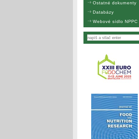
Ostatné dokumenty
Databázy
Webové sídlo NPPC
Vyhľadávanie