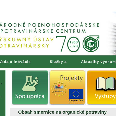
Veda a inovácie
Služby a
Aktuality výsku
poradenstvo
Obsah smernice na organické potraviny