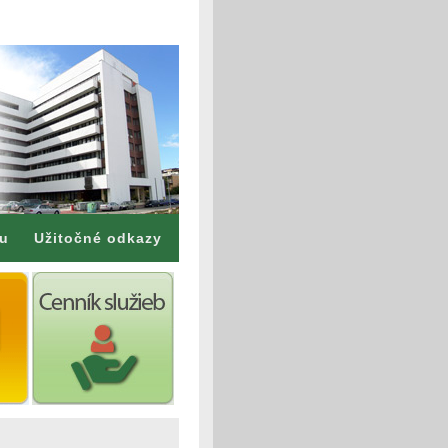
mu
Užitočné odkazy