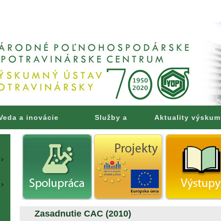
Veda a inovácie
Služby a
Aktuality výsku
poradenstvo
Zasadnutie CAC (2010)