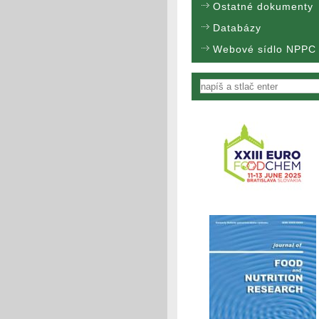
Ostatné dokumenty
Databázy
Webové sídlo NPPC
Vyhľadávanie