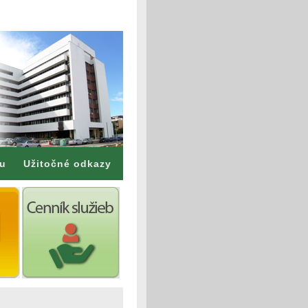
mu
Užitočné odkazy